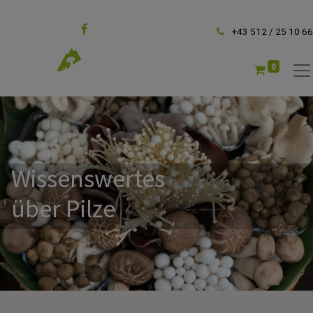
Folgen Sie uns
+43 512 / 25 10 66
0
Wissenswertes
über Pilze