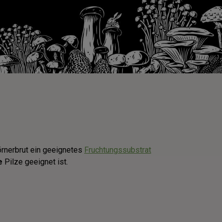
örnerbrut ein geeignetes
Fruchtungssubstrat
e
Pilze geeignet ist.