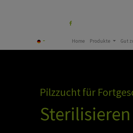
Folgen Sie uns
Home
Produkte
Gut z
Pilzzucht für Fortges
Sterilisiere