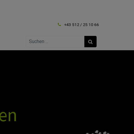
+43 512 / 25 10 66
ten