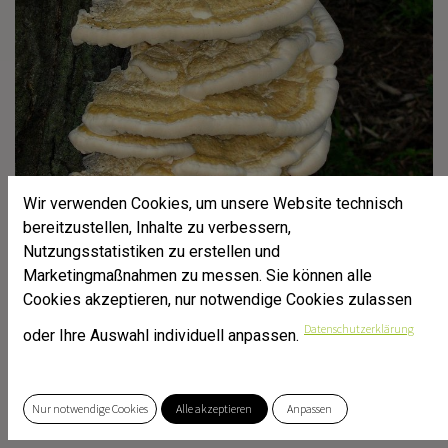
Wir verwenden Cookies, um unsere Website technisch
bereitzustellen, Inhalte zu verbessern,
Nutzungsstatistiken zu erstellen und
Marketingmaßnahmen zu messen. Sie können alle
Cookies akzeptieren, nur notwendige Cookies zulassen
Datenschutzerklärung
oder Ihre Auswahl individuell anpassen.
Huaier
Nur notwendige Cookies
Alle akzeptieren
Anpassen
Wissenschaftlicher Name:
Vanderbylia robiniophila