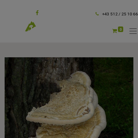
Folgen Sie uns
+43 512 / 25 10 66
0