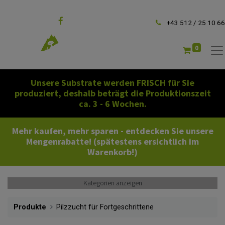
Folgen Sie uns
+43 512 / 25 10 66
0
Unsere Substrate werden FRISCH für Sie
produziert, deshalb beträgt die Produktionszeit
ca. 3 - 6 Wochen.
Mehr kaufen, mehr sparen - entdecken Sie unsere
Mengenrabatte! (spätestens ersichtlich im
Warenkorb!)
Kategorien anzeigen
Produkte
Pilzzucht für Fortgeschrittene